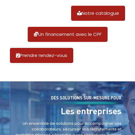
Notre catalogue
Un financement avec le CPF
Prendre rendez-vous
DES SOLUTIONS SUR-MESURE POUR
Les entreprises
Un ensemble de solutions pour accompagner vos
collaborateurs, sécuriser vos recrutements et
mobilités internes, répondre à vos obligations légales