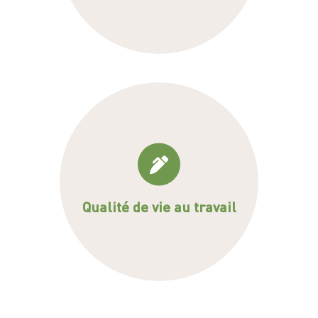
Stress au travail, risques psycho-
sociaux, burn out, mieux être au
travail
Qualité de vie au travail
En savoir plus >