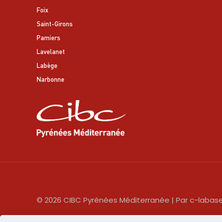
Foix
Saint-Girons
Pamiers
Lavelanet
Labège
Narbonne
© 2026 CIBC Pyrénées Méditerranée | Par c-labas