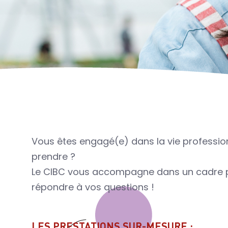
Vous êtes engagé(e) dans la vie profession
prendre ?
Le CIBC vous accompagne dans un cadre pr
répondre à vos questions !
LES PRESTATIONS SUR-MESURE :