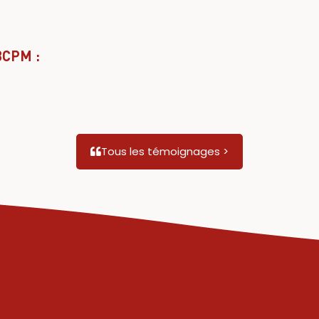
BCPM :
Tous les témoignages >