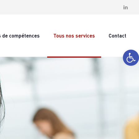
s de compétences
Tous nos services
Contact
Ouvrir la