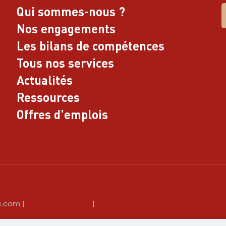
Qui sommes-nous ?
Nos engagements
L
Les bilans de compétences
R
Tous nos services
R
Actualités
N
Ressources
Offres d'emplois
e.com |
Mentions légales
|
Politique de confidentialité