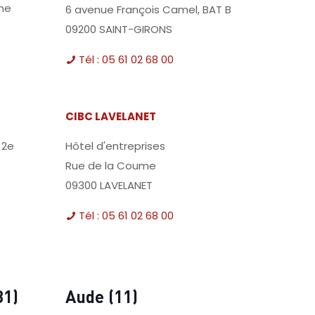
ine
6 avenue François Camel, BAT B
09200 SAINT-GIRONS
Tél : 05 61 02 68 00
CIBC LAVELANET
 2e
Hôtel d'entreprises
Rue de la Coume
09300 LAVELANET
Tél : 05 61 02 68 00
31)
Aude (11)