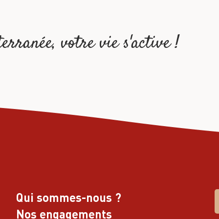
rranée, votre vie s'active !
Qui sommes-nous ?
Nos engagements