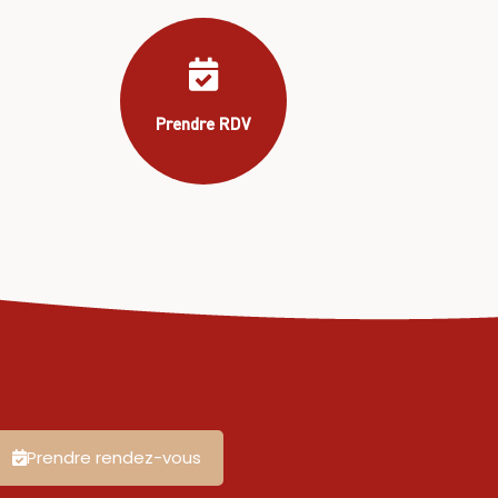
J'y vais ! >
Prendre RDV
Prendre rendez-vous