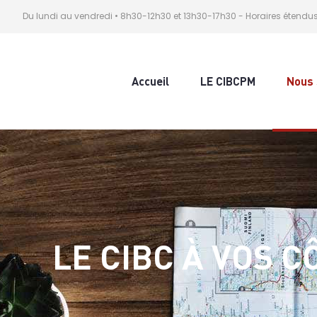
Du lundi au vendredi • 8h30-12h30 et 13h30-17h30 - Horaires étendu
Accueil
LE CIBCPM
Nous 
LE CIBC À VOS C