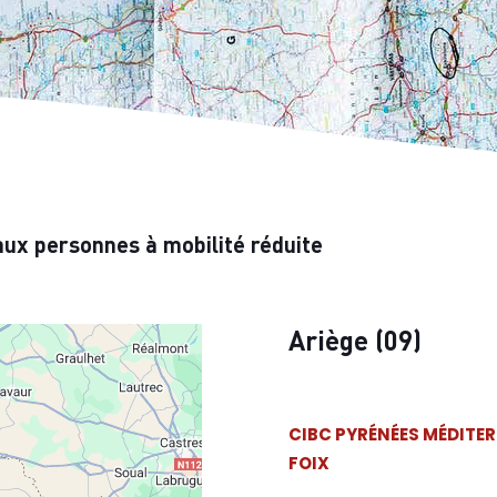
aux personnes à mobilité réduite
Ariège (09)
CIBC PYRÉNÉES MÉDITE
FOIX