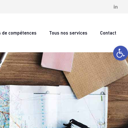
s de compétences
Tous nos services
Contact
Ouvrir la