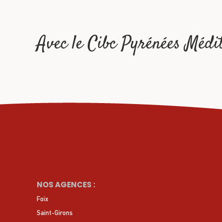
Avec le Cibc Pyrénées Médite
NOS AGENCES :
Foix
Saint-Girons