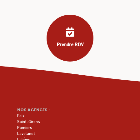
J'y vais ! >
Prendre RDV
NOS AGENCES :
Foix
Saint-Girons
Pamiers
Lavelanet
Labège