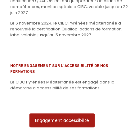
certification QUALIOPI en tant qu'opérateur de bilans de
compétences, mention spéciale CIBC, valable jusqu'au 22
juin 2027.
Le 6 novembre 2024, le CIBC Pyrénées méditerranée a
renouvelé la certification Qualiopi actions de formation,
label valable jusqu'au 5 novembre 2027.
NOTRE ENGAGEMENT SUR L'ACCESSIBILITÉ DE NOS
FORMATIONS
Le
CIBC
Pyrénées Méditerranée est engagé dans la
démarche d'accessibilité de ses formations.
Engagement accessibilité