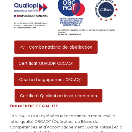
PV - Comité national de labellisation
Certificat QUALIOPI OBCAQT
Charte d'engagement OBCAQT
Certificat Qualiopi action de formation
ENGAGEMENT ET QUALITÉ
En 2024, le CIBC Pyrénées Méditerranée a renouvelé le
label qualité OBCAQT (Opérateur de Bilans de
Compétences et d'Accompagnement Qualité Totale) et la