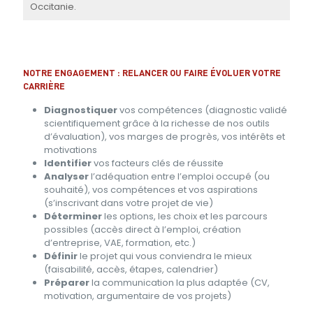
Occitanie.
NOTRE ENGAGEMENT : RELANCER OU FAIRE ÉVOLUER VOTRE
CARRIÈRE
Diagnostiquer
vos compétences (diagnostic validé
scientifiquement grâce à la richesse de nos outils
d’évaluation), vos marges de progrès, vos intérêts et
motivations
Identifier
vos facteurs clés de réussite
Analyser
l’adéquation entre l’emploi occupé (ou
souhaité), vos compétences et vos aspirations
(s’inscrivant dans votre projet de vie)
Déterminer
les options, les choix et les parcours
possibles (accès direct à l’emploi, création
d’entreprise, VAE, formation, etc.)
Définir
le projet qui vous conviendra le mieux
(faisabilité, accès, étapes, calendrier)
Préparer
la communication la plus adaptée (CV,
motivation, argumentaire de vos projets)