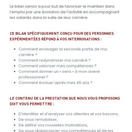
Le bilan senior a pour but de favoriser le maintien dans
l’emploi par une évolution de l’activité en accompagnant
les salariés dans la suite de leur carrière.
CE BILAN SPÉCIFIQUEMENT CONÇU POUR DES PERSONNES
EXPÉRIMENTÉES RÉPOND À VOS INTERROGATIONS :
Comment envisager la seconde partie de ma
carrière ?
Comment redynamiser ma carrière ?
Comment valoriser mes compétences ?
Comment donner un « sens » à mon avenir
professionnel ?
Comment évoluer après mes 45 ans ?
LE CONTENU DE LA PRESTATION QUE NOUS VOUS PROPOSONS
DOIT VOUS PERMETTRE :
D’identifier et d’analyser vos attentes et vos besoins,
De vous remobiliser,
De définir vos nouvelles motivations,
De vous réapproprier vos compétences et de les