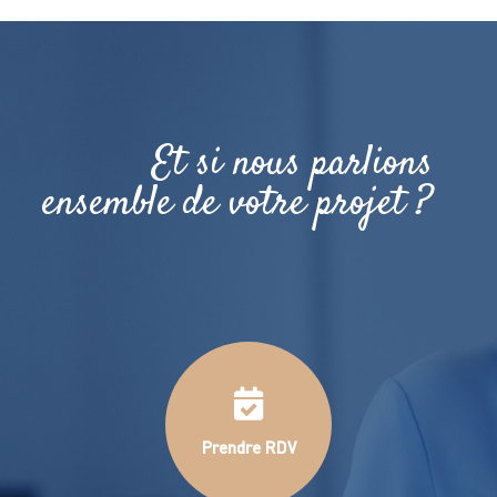
Et si nous parlions
ensemble de votre projet ?
J'y vais ! >
Prendre RDV