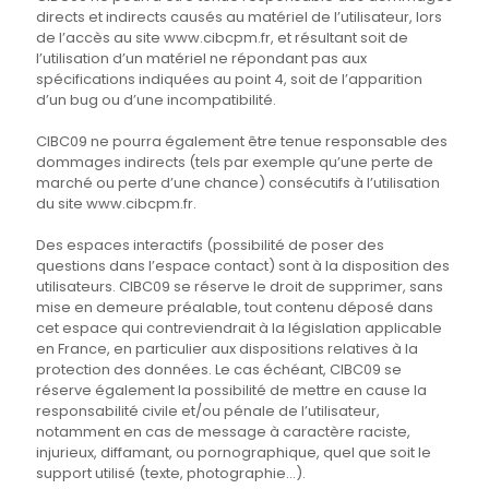
directs et indirects causés au matériel de l’utilisateur, lors
de l’accès au site www.cibcpm.fr, et résultant soit de
l’utilisation d’un matériel ne répondant pas aux
spécifications indiquées au point 4, soit de l’apparition
d’un bug ou d’une incompatibilité.
CIBC09 ne pourra également être tenue responsable des
dommages indirects (tels par exemple qu’une perte de
marché ou perte d’une chance) consécutifs à l’utilisation
du site www.cibcpm.fr.
Des espaces interactifs (possibilité de poser des
questions dans l’espace contact) sont à la disposition des
utilisateurs. CIBC09 se réserve le droit de supprimer, sans
mise en demeure préalable, tout contenu déposé dans
cet espace qui contreviendrait à la législation applicable
en France, en particulier aux dispositions relatives à la
protection des données. Le cas échéant, CIBC09 se
réserve également la possibilité de mettre en cause la
responsabilité civile et/ou pénale de l’utilisateur,
notamment en cas de message à caractère raciste,
injurieux, diffamant, ou pornographique, quel que soit le
support utilisé (texte, photographie…).