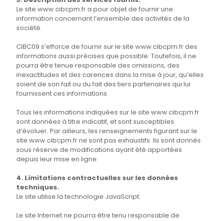
Le site www.cibcpm.fr a pour objet de fournir une
information concernant l’ensemble des activités de la
société.
CIBC09 s’efforce de fournir sur le site www.cibcpm.fr des
informations aussi précises que possible. Toutefois, il ne
pourra être tenue responsable des omissions, des
inexactitudes et des carences dans la mise à jour, qu’elles
soient de son fait ou du fait des tiers partenaires qui lui
fournissent ces informations.
Tous les informations indiquées sur le site www.cibcpm.fr
sont données à titre indicatif, et sont susceptibles
d’évoluer. Par ailleurs, les renseignements figurant sur le
site www.cibcpm.fr ne sont pas exhaustifs. Ils sont donnés
sous réserve de modifications ayant été apportées
depuis leur mise en ligne.
4. Limitations contractuelles sur les données
techniques.
Le site utilise la technologie JavaScript.
Le site Internet ne pourra être tenu responsable de