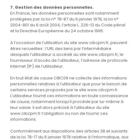
7. Gestion des données personnelles.
En France, les données personnelles sont notamment
protégées par la loi n° 78-87 du 6 janvier 1978, la loi n°
2004-801 du 6 août 2004, l’article L. 226-13 du Code pénal
et la Directive Européenne du 24 octobre 1995.
A l’occasion de l’utilisation du site www.cibcpm.fr, peuvent
êtres recueillies : l’URL des liens par l’intermédiaire
desquels l’utilisateur a accédé au site www.cibcpm.fr, le
fournisseur d’accès de l’utilisateur, l’adresse de protocole
Internet (IP) de l’utilisateur.
En tout état de cause CIBC09 ne collecte des informations
personnelles relatives à l’utilisateur que pour le besoin de
certains services proposés par le site www.cibcpm.fr.
L’utilisateur fournit ces informations en toute connaissance
de cause, notamment lorsqu’il procède par lui-même à
leur saisie. Il est alors précisé à l’utilisateur du site
www.cibcpm.fr l’obligation ou non de fournir ces
informations.
Conformément aux dispositions des articles 38 et suivants
de la loi 78-17 du 6 janvier 1978 relative à l’informatique, aux