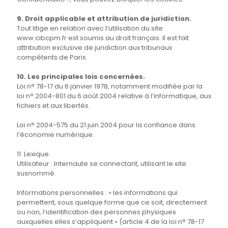
9. Droit applicable et attribution de juridiction.
Tout litige en relation avec l’utilisation du site
www.cibcpm.fr est soumis au droit français. Il est fait
attribution exclusive de juridiction aux tribunaux
compétents de Paris.
10. Les principales lois concernées.
Loi n° 78-17 du 6 janvier 1978, notamment modifiée par la
loi n° 2004-801 du 6 août 2004 relative à l’informatique, aux
fichiers et aux libertés.
Loi n° 2004-575 du 21 juin 2004 pour la confiance dans
l’économie numérique.
11. Lexique.
Utilisateur : Internaute se connectant, utilisant le site
susnommé.
Informations personnelles : « les informations qui
permettent, sous quelque forme que ce soit, directement
ou non, l’identification des personnes physiques
auxquelles elles s’appliquent » (article 4 de la loi n° 78-17