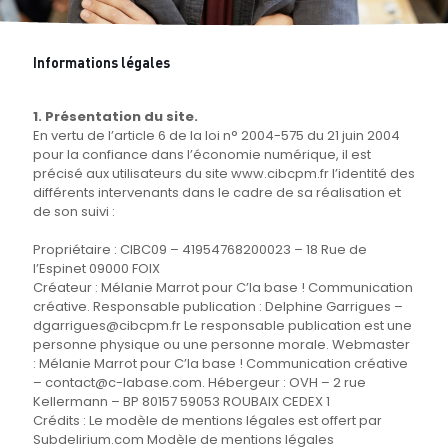
Informations légales
1. Présentation du site.
En vertu de l’article 6 de la loi n° 2004-575 du 21 juin 2004
pour la confiance dans l’économie numérique, il est
précisé aux utilisateurs du site www.cibcpm.fr l’identité des
différents intervenants dans le cadre de sa réalisation et
de son suivi :
Propriétaire : CIBC09 – 41954768200023 – 18 Rue de
l’Espinet 09000 FOIX
Créateur : Mélanie Marrot pour C’la base ! Communication
créative. Responsable publication : Delphine Garrigues –
dgarrigues@cibcpm.fr Le responsable publication est une
personne physique ou une personne morale. Webmaster
: Mélanie Marrot pour C’la base ! Communication créative
– contact@c-labase.com. Hébergeur : OVH – 2 rue
Kellermann – BP 80157 59053 ROUBAIX CEDEX 1
Crédits : Le modèle de mentions légales est offert par
Subdelirium.com Modèle de mentions légales