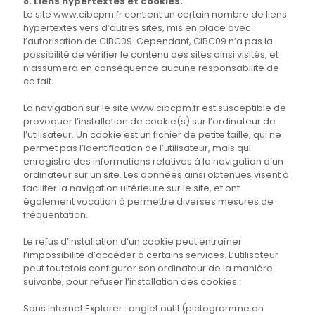
8. Liens hypertextes et cookies.
Le site www.cibcpm.fr contient un certain nombre de liens
hypertextes vers d’autres sites, mis en place avec
l’autorisation de CIBC09. Cependant, CIBC09 n’a pas la
possibilité de vérifier le contenu des sites ainsi visités, et
n’assumera en conséquence aucune responsabilité de
ce fait.
La navigation sur le site www.cibcpm.fr est susceptible de
provoquer l’installation de cookie(s) sur l’ordinateur de
l’utilisateur. Un cookie est un fichier de petite taille, qui ne
permet pas l’identification de l’utilisateur, mais qui
enregistre des informations relatives à la navigation d’un
ordinateur sur un site. Les données ainsi obtenues visent à
faciliter la navigation ultérieure sur le site, et ont
également vocation à permettre diverses mesures de
fréquentation.
Le refus d’installation d’un cookie peut entraîner
l’impossibilité d’accéder à certains services. L’utilisateur
peut toutefois configurer son ordinateur de la manière
suivante, pour refuser l’installation des cookies :
Sous Internet Explorer : onglet outil (pictogramme en