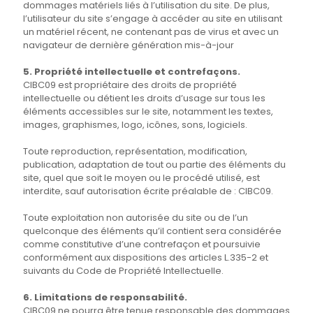
dommages matériels liés à l’utilisation du site. De plus,
l’utilisateur du site s’engage à accéder au site en utilisant
un matériel récent, ne contenant pas de virus et avec un
navigateur de dernière génération mis-à-jour
5. Propriété intellectuelle et contrefaçons.
CIBC09 est propriétaire des droits de propriété
intellectuelle ou détient les droits d’usage sur tous les
éléments accessibles sur le site, notamment les textes,
images, graphismes, logo, icônes, sons, logiciels.
Toute reproduction, représentation, modification,
publication, adaptation de tout ou partie des éléments du
site, quel que soit le moyen ou le procédé utilisé, est
interdite, sauf autorisation écrite préalable de : CIBC09.
Toute exploitation non autorisée du site ou de l’un
quelconque des éléments qu’il contient sera considérée
comme constitutive d’une contrefaçon et poursuivie
conformément aux dispositions des articles L.335-2 et
suivants du Code de Propriété Intellectuelle.
6. Limitations de responsabilité.
CIBC09 ne pourra être tenue responsable des dommages