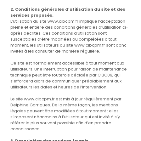
2. Conditions générales d’utilisation du site et des
services proposés.
L’utilisation du site www.cibcpm.fr implique l’acceptation
pleine et entière des conditions générales d’utilisation ci-
après décrites. Ces conditions d’utilisation sont
susceptibles d’être modifiées ou complétées à tout
moment, les utilisateurs du site www.cibcpm.fr sont donc
invités à les consulter de manière régulière.
Ce site est normalement accessible à tout moment aux
utilisateurs. Une interruption pour raison de maintenance
technique peut être toutefois décidée par CIBC09, qui
s’efforcera alors de communiquer préalablement aux
utilisateurs les dates et heures de l’intervention.
Le site www.cibcpm.fr est mis à jour régulièrement par
Delphine Garrigues. De la même façon, les mentions
légales peuvent être modifiées à tout moment : elles
s’imposent néanmoins à l’utilisateur qui est invité à s’y
référer le plus souvent possible afin d’en prendre
connaissance.
3. Description des services fournis.